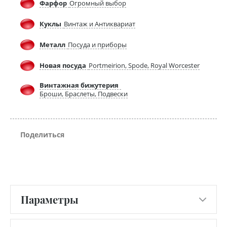
Фарфор
Огромный выбор
Куклы
Винтаж и Антиквариат
Металл
Посуда и приборы
Новая посуда
Portmeirion, Spode, Royal Worcester
Винтажная бижутерия
Броши, Браслеты, Подвески
Поделиться
Параметры