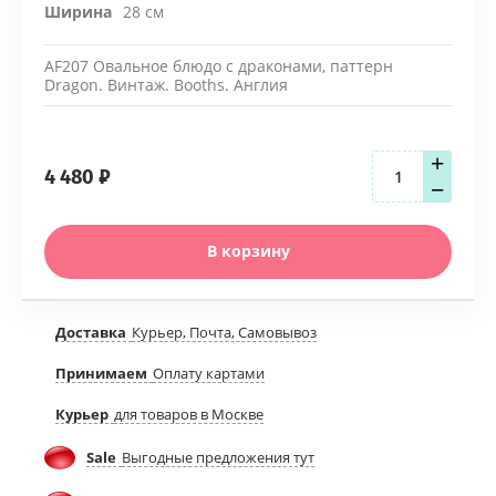
Ширина
28 см
AF207 Овальное блюдо с драконами, паттерн
Dragon. Винтаж. Booths. Англия
+
4 480
₽
−
В корзину
Доставка
Курьер, Почта, Самовывоз
Принимаем
Оплату картами
Курьер
для товаров в Москве
Sale
Выгодные предложения тут