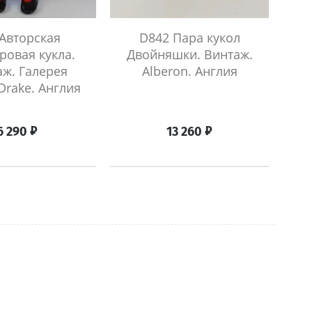
Авторская
D842 Пара кукол
овая кукла.
Двойняшки. Винтаж.
ку
ж. Галерея
Alberon. Англия
Drake. Англия
₽
₽
6 290
13 260