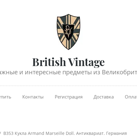
British Vintage
ажные и интересные предметы из Великобрит
упить
Контакты
Регистрация
Доставка
Опла
 /  B353 Кукла Armand Marseille Doll. Антиквариат. Германия