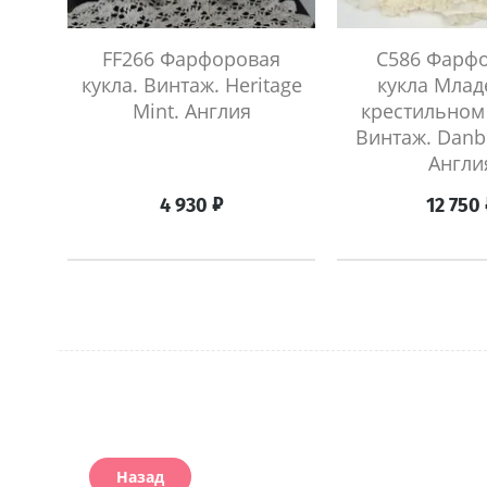
я
FF266 Фарфоровая
C586 Фарф
mom
кукла. Винтаж. Heritage
кукла Млад
Mint. Англия
крестильном
Винтаж. Danbu
Англи
₽
4 930
12 750
Назад