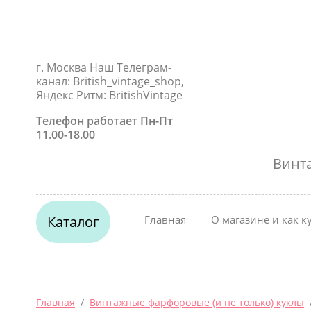
г. Москва Наш Телеграм-
канал: British_vintage_shop,
Яндекс Ритм: BritishVintage
Телефон работает Пн-Пт
11.00-18.00
Винт
Каталог
Главная
О магазине и как к
Главная
  /  
Винтажные фарфоровые (и не только) куклы
 