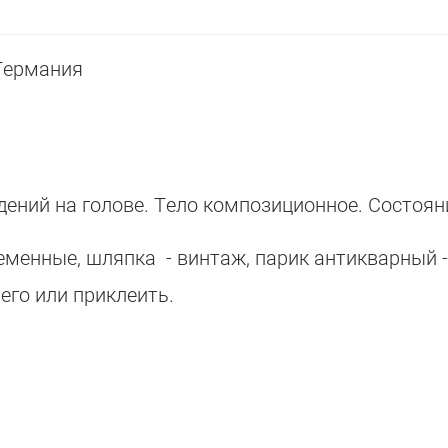
 Германия
дений на голове. Тело композиционное. Состоян
еменные, шляпка - винтаж, парик антикварный -
его или приклеить.