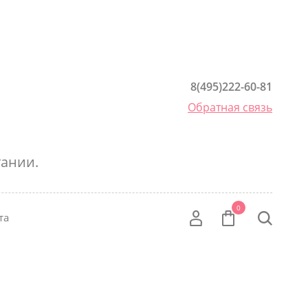
8(495)222-60-81
Обратная связь
ании.
0
та