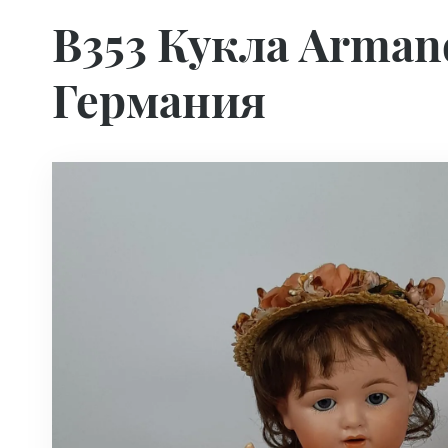
B353 Кукла Armand
Германия