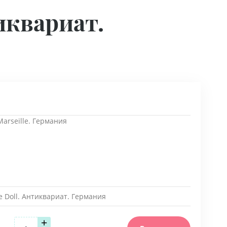
иквариат.
arseille. Германия
e Doll. Антиквариат. Германия
+