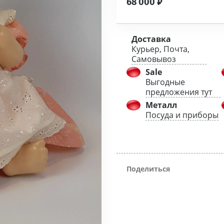
68 000
₽
Доставка
Курьер, Почта,
Самовывоз
Sale
Выгодные
предложения тут
Металл
Посуда и приборы
Поделиться