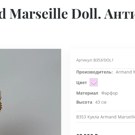
 Marseille Doll. Ант
Артикул:
B353/DOL1
Производитель:
Armand M
Цвет
Материал
Фарфор
Высота
43 см
B353 Кукла Armand Marseill