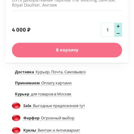
Royal Doulton. Англия
+
4 000
₽
−
В корзину
Доставка
Курьер, Почта, Самовывоз
Принимаем
Оплату картами
Курьер
для товаров в Москве
Sale
Выгодные предложения тут
Фарфор
Огромный выбор
Куклы
Винтаж и Антиквариат