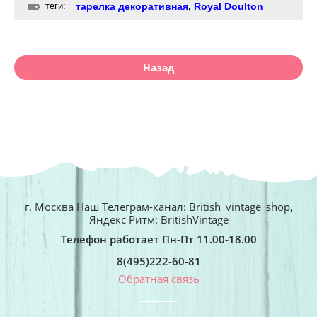
теги:
тарелка декоративная
,
Royal Doulton
Назад
г. Москва Наш Телеграм-канал: British_vintage_shop,
Яндекс Ритм: BritishVintage
Телефон работает Пн-Пт 11.00-18.00
8(495)222-60-81
Обратная связь